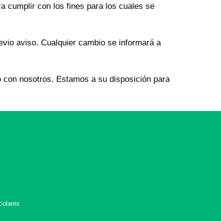
 cumplir con los fines para los cuales se
evio aviso. Cualquier cambio se informará a
to con nosotros. Estamos a su disposición para
s
colares