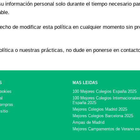
información personal solo durante el tiempo necesario para
able.
cho de modificar esta política en cualquier momento sin pr
política o nuestras prácticas, no dude en ponerse en contac
S
MAS LEIDAS
cookies
100 Mejores Colegios España 2025
al
100 Mejores Colegios Internacionale
España 2025
compras
Mejores Colegios Madrid 2025
sitio
Mejores Colegios Barcelona 2025
Ampas de Madrid
Mejores Campamentos de Verano es