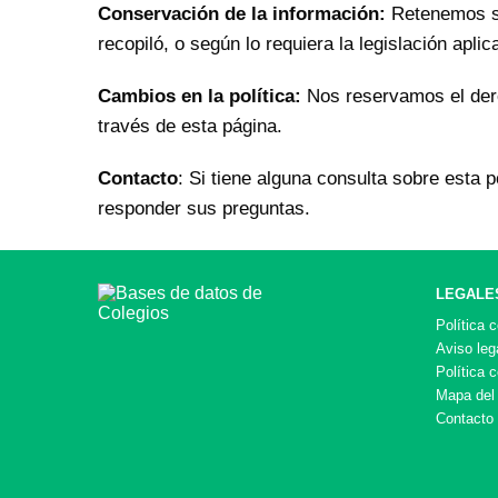
Conservación de la información:
Retenemos su 
recopiló, o según lo requiera la legislación aplic
Cambios en la política:
Nos reservamos el dere
través de esta página.
Contacto
: Si tiene alguna consulta sobre esta 
responder sus preguntas.
LEGALE
Política 
Aviso leg
Política 
Mapa del 
Contacto