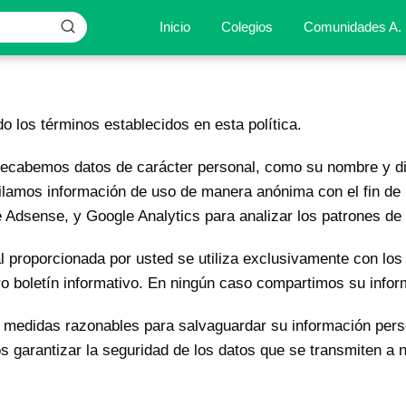
Inicio
Colegios
Comunidades A.
o los términos establecidos en esta política.
ecabemos datos de carácter personal, como su nombre y dir
ilamos información de uso de manera anónima con el fin de m
dsense, y Google Analytics para analizar los patrones de t
 proporcionada por usted se utiliza exclusivamente con los p
o boletín informativo. En ningún caso compartimos su infor
medidas razonables para salvaguardar su información pers
 garantizar la seguridad de los datos que se transmiten a 