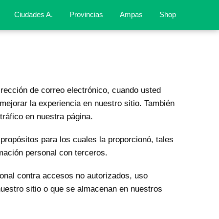
Ciudades A.
Provincias
Ampas
Shop
ección de correo electrónico, cuando usted
ejorar la experiencia en nuestro sitio. También
ráfico en nuestra página.
ropósitos para los cuales la proporcionó, tales
mación personal con terceros.
onal contra accesos no autorizados, uso
nuestro sitio o que se almacenan en nuestros