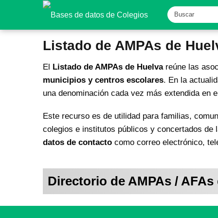
Listado de AMPAs de Huel
El
Listado de AMPAs de Huelva
reúne las asoc
municipios y centros escolares
. En la actual
una denominación cada vez más extendida en el
Este recurso es de utilidad para familias, comu
colegios e institutos públicos y concertados de 
datos de contacto
como correo electrónico, telé
Directorio de AMPAs / AFAs