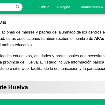
Inicio
Colegios
Comunidades A.
va
iaciones de madres y padres del alumnado de los centros ed
idad, estas asociaciones también reciben el nombre de
AFAs 
 ámbito educativo.
nidades educativas, entidades y profesionales que necesiten 
la provincia de Huelva. El listado incluye información básic
fono o sitio web, facilitando la comunicación y la participa
 de Huelva