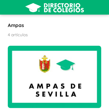
Ampas
4 artículos