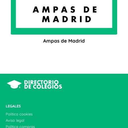
Ampas de Madrid
LEGALES
Política cookies
Aviso legal
Política compras