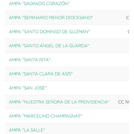
AMPA "SAGRADO CORAZÓN"
AMPA "SEMINARIO MENOR DIOCESANO"
CC
AMPA "SANTO DOMINGO DE GUZMÁN"
CC
AMPA "SANTO ÁNGEL DE LA GUARDA"
AMPA "SANTA RITA"
AMPA "SANTA CLARA DE ASÍS"
AMPA "SAN JOSÉ"
AMPA "NUESTRA SEÑORA DE LA PROVIDENCIA"
CC NUE
AMPA "MARCELINO CHAMPAGNAT"
AMPA "LA SALLE"