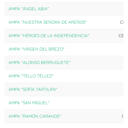
AMPA "ÁNGEL ABIA"
AMPA "NUESTRA SEÑORA DE AREÑOS"
CEI
AMPA "HÉROES DE LA INDEPENDENCIA"
CEI
AMPA "VIRGEN DEL BREZO"
AMPA "ALONSO BERRUGUETE"
AMPA "TELLO TÉLLEZ"
CE
AMPA "SOFÍA TARTILÁN"
AMPA "SAN MIGUEL"
AMPA "RAMÓN CARANDE"
CE