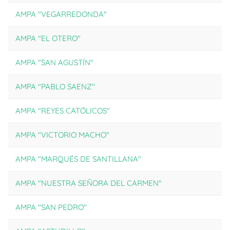
AMPA "VEGARREDONDA"
AMPA "EL OTERO"
AMPA "SAN AGUSTÍN"
AMPA "PABLO SAENZ"
AMPA "REYES CATÓLICOS"
AMPA "VICTORIO MACHO"
AMPA "MARQUÉS DE SANTILLANA"
C
AMPA "NUESTRA SEÑORA DEL CARMEN"
AMPA "SAN PEDRO"