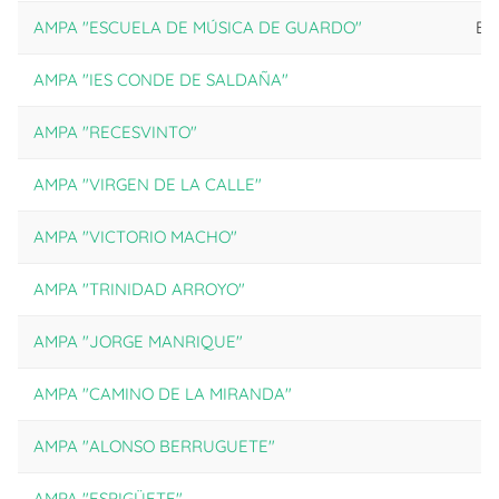
AMPA "ESCUELA DE MÚSICA DE GUARDO"
ES
AMPA "IES CONDE DE SALDAÑA"
AMPA "RECESVINTO"
AMPA "VIRGEN DE LA CALLE"
AMPA "VICTORIO MACHO"
AMPA "TRINIDAD ARROYO"
AMPA "JORGE MANRIQUE"
AMPA "CAMINO DE LA MIRANDA"
AMPA "ALONSO BERRUGUETE"
AMPA "ESPIGÜETE"