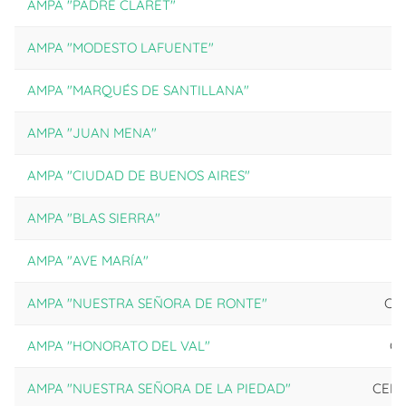
AMPA "PADRE CLARET"
AMPA "MODESTO LAFUENTE"
AMPA "MARQUÉS DE SANTILLANA"
C
AMPA "JUAN MENA"
AMPA "CIUDAD DE BUENOS AIRES"
C
AMPA "BLAS SIERRA"
AMPA "AVE MARÍA"
AMPA "NUESTRA SEÑORA DE RONTE"
CE
AMPA "HONORATO DEL VAL"
CE
AMPA "NUESTRA SEÑORA DE LA PIEDAD"
CEIP