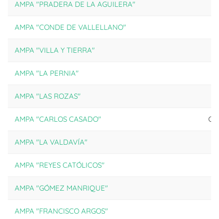
AMPA "PRADERA DE LA AGUILERA"
C
AMPA "CONDE DE VALLELLANO"
AMPA "VILLA Y TIERRA"
AMPA "LA PERNIA"
AMPA "LAS ROZAS"
AMPA "CARLOS CASADO"
CE
AMPA "LA VALDAVÍA"
AMPA "REYES CATÓLICOS"
AMPA "GÓMEZ MANRIQUE"
AMPA "FRANCISCO ARGOS"