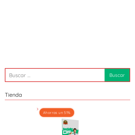
Tienda
Ahorras un 51%